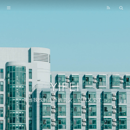
Home
Archives
Links
About
YIFEI
每当我找到生命的意义，它就又变了...