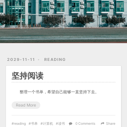
2029-11-11
READING
坚持阅读
整理一个书单，希望自己能够一直坚持下去。
Read More
reading
书单
计算机
读书
0
Comments
Share